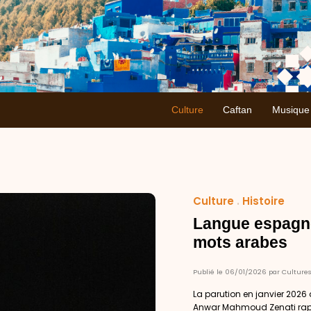
Culture
Caftan
Musique
Culture
.
Histoire
Langue espagnol
mots arabes
Publié le 06/01/2026 par Culture
La parution en janvier 2026
Anwar Mahmoud Zenati rappe