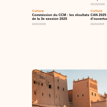
05/01/2026
Culture
Culture
Commission du CCM : les résultats
CAN 2025 
de la 3e session 2025
d’ouvertu
29/12/2025
29/12/2025