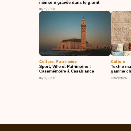
mémoire gravée dans le granit
18/12/2025
Culture
.
Patrimoine
Culture
Sport, Ville et Patrimoine :
Textile ma
Casamémoire à Casablanca
gamme ch
16/12/2025
16/12/2025