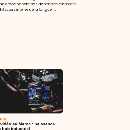
gine arabe ne sont pas de simples emprunts
hitecture interne de la langue. ...
ture
 vidéo au Maroc : naissance
 hub industriel