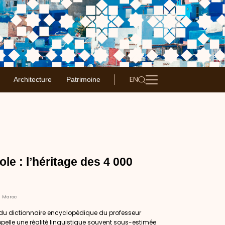
EN
Architecture
Patrimoine
e : l’héritage des 4 000
s Maroc
 du dictionnaire encyclopédique du professeur
lle une réalité linguistique souvent sous-estimée