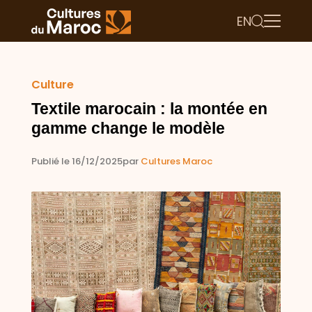
EN
Culture
Textile marocain : la montée en
gamme change le modèle
Publié le 16/12/2025
par
Cultures Maroc