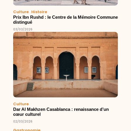
Culture
.
Histoire
Prix Ibn Rushd : le Centre de la Mémoire Commune
distingué
03/03/2026
Culture
Dar Al Makhzen Casablanca : renaissance d’un
cœur culturel
02/03/2026
Gastronomie