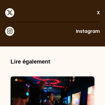
X
Instagram
Lire également