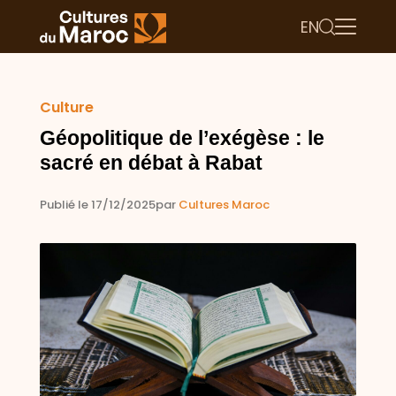
EN
Culture
Géopolitique de l’exégèse : le
sacré en débat à Rabat
Publié le 17/12/2025
par
Cultures Maroc