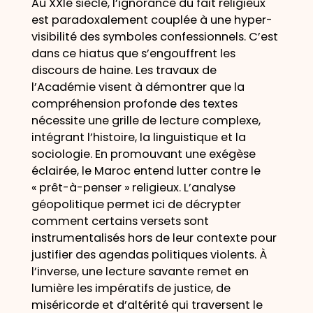
Au XXIe siècle, l’ignorance du fait religieux
est paradoxalement couplée à une hyper-
visibilité des symboles confessionnels. C’est
dans ce hiatus que s’engouffrent les
discours de haine. Les travaux de
l’Académie visent à démontrer que la
compréhension profonde des textes
nécessite une grille de lecture complexe,
intégrant l’histoire, la linguistique et la
sociologie. En promouvant une exégèse
éclairée, le Maroc entend lutter contre le
« prêt-à-penser » religieux. L’analyse
géopolitique permet ici de décrypter
comment certains versets sont
instrumentalisés hors de leur contexte pour
justifier des agendas politiques violents. À
l’inverse, une lecture savante remet en
lumière les impératifs de justice, de
miséricorde et d’altérité qui traversent le