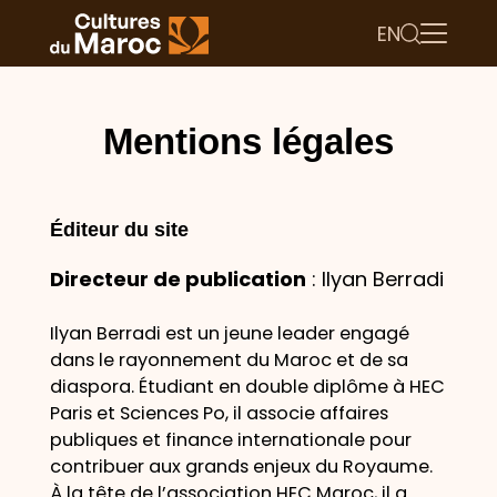
EN
Mentions légales
Éditeur du site
Directeur de publication
: Ilyan Berradi
Ilyan Berradi est un jeune leader engagé
dans le rayonnement du Maroc et de sa
diaspora. Étudiant en double diplôme à HEC
Paris et Sciences Po, il associe affaires
publiques et finance internationale pour
contribuer aux grands enjeux du Royaume.
À la tête de l’association HEC Maroc, il a