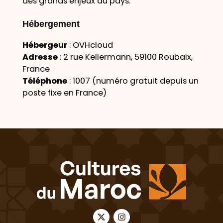
des grands enjeux du pays.
Hébergement
Hébergeur
: OVHcloud
Adresse
: 2 rue Kellermann, 59100 Roubaix,
France
Téléphone
: 1007 (numéro gratuit depuis un
poste fixe en France)