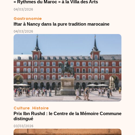
« Rythmes du Maroc » à la Villa des Arts
04/03/2026
Gastronomie
Iftar à Nancy dans la pure tradition marocaine
04/03/2026
Culture
.
Histoire
Prix Ibn Rushd : le Centre de la Mémoire Commune
distingué
03/03/2026