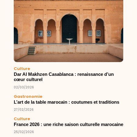
Culture
Dar Al Makhzen Casablanca : renaissance d’un
cœur culturel
02/03/2026
Gastronomie
L’art de la table marocain : coutumes et traditions
27/02/2026
Culture
France 2026 : une riche saison culturelle marocaine
25/02/2026