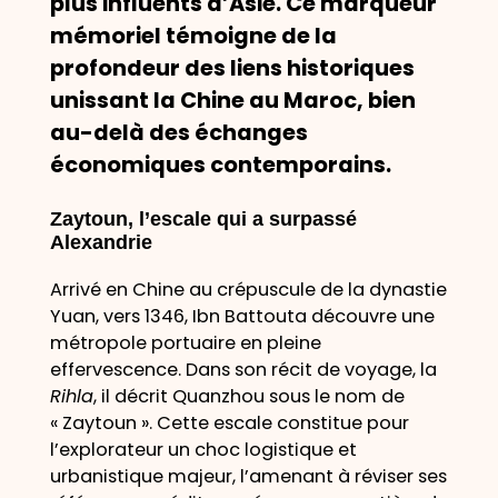
plus influents d’Asie. Ce marqueur
mémoriel témoigne de la
profondeur des liens historiques
unissant la Chine au Maroc, bien
au-delà des échanges
économiques contemporains.
Zaytoun, l’escale qui a surpassé
Alexandrie
Arrivé en Chine au crépuscule de la dynastie
Yuan, vers 1346, Ibn Battouta découvre une
métropole portuaire en pleine
effervescence. Dans son récit de voyage, la
Rihla
, il décrit Quanzhou sous le nom de
« Zaytoun ». Cette escale constitue pour
l’explorateur un choc logistique et
urbanistique majeur, l’amenant à réviser ses