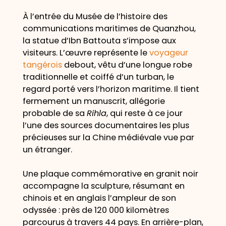
À l’entrée du Musée de l’histoire des
communications maritimes de Quanzhou,
la statue d’Ibn Battouta s’impose aux
visiteurs. L’œuvre représente le
voyageur
tangérois
debout, vêtu d’une longue robe
traditionnelle et coiffé d’un turban, le
regard porté vers l’horizon maritime. Il tient
fermement un manuscrit, allégorie
probable de sa
Rihla
, qui reste à ce jour
l’une des sources documentaires les plus
précieuses sur la Chine médiévale vue par
un étranger.
Une plaque commémorative en granit noir
accompagne la sculpture, résumant en
chinois et en anglais l’ampleur de son
odyssée : près de 120 000 kilomètres
parcourus à travers 44 pays. En arrière-plan,