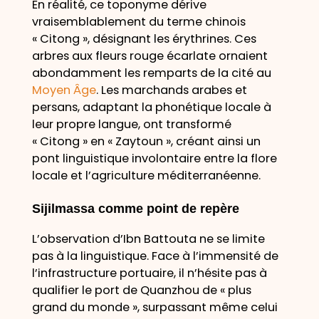
En réalité, ce toponyme dérive
vraisemblablement du terme chinois
« Citong », désignant les érythrines. Ces
arbres aux fleurs rouge écarlate ornaient
abondamment les remparts de la cité au
Moyen Âge
. Les marchands arabes et
persans, adaptant la phonétique locale à
leur propre langue, ont transformé
« Citong » en « Zaytoun », créant ainsi un
pont linguistique involontaire entre la flore
locale et l’agriculture méditerranéenne.
Sijilmassa comme point de repère
L’observation d’Ibn Battouta ne se limite
pas à la linguistique. Face à l’immensité de
l’infrastructure portuaire, il n’hésite pas à
qualifier le port de Quanzhou de « plus
grand du monde », surpassant même celui