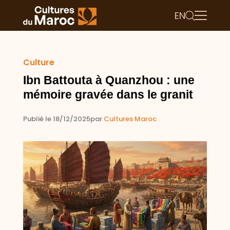
EN
Culture
Ibn Battouta à Quanzhou : une
mémoire gravée dans le granit
Publié le 18/12/2025
par
Cultures Maroc