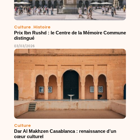
Culture
.
Histoire
Prix Ibn Rushd : le Centre de la Mémoire Commune
distingué
03/03/2026
Culture
Dar Al Makhzen Casablanca : renaissance d’un
cœur culturel