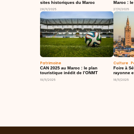
sites historiques du Maroc
Maroc : le
28/11/2025
27/11/2025
Patrimoine
Culture
.
P
CAN 2025 au Maroc : le plan
Foire à Sé
touristique inédit de l’ONMT
rayonne e
19/11/2025
18/11/2025