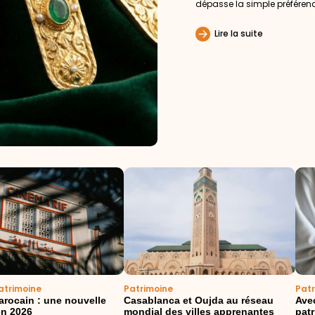
dépasse la simple préférence
Lire la suite
atrimoine
Patrimoine
Pat
rocain : une nouvelle
Casablanca et Oujda au réseau
Ave
 en 2026
mondial des villes apprenantes
patr