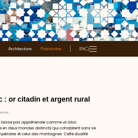
EN
Architecture
Patrimoine
: or citadin et argent rural
 Maroc
se laisse pas appréhender comme un bloc
se en deux mondes distincts qui cohabitent sans se
mpériales et celui des montagnes. Cette dualité