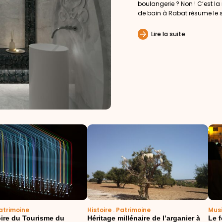
boulangerie ? Non ! C’est la
de bain à Rabat résume le sta
Lire la suite
atrimoine
Histoire
.
Patrimoine
Mus
ire du Tourisme du
Héritage millénaire de l’arganier à
Le 