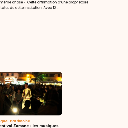
 même chose ». Cette affirmation d’une propriétaire
tut de cette institution. Avec 12 ...
ique
.
Patrimoine
festival Zamane : les musiques