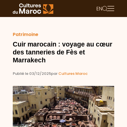
EN
Patrimoine
Cuir marocain : voyage au cœur
des tanneries de Fès et
Marrakech
Publié le 03/12/2025
par
Cultures Maroc