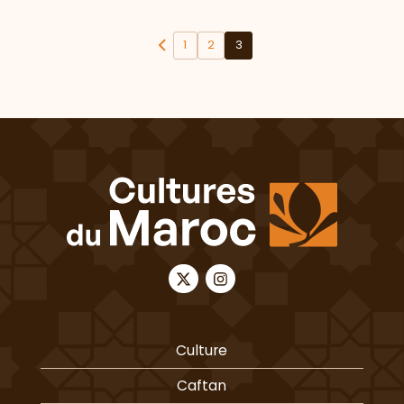
1
2
3
Culture
Caftan