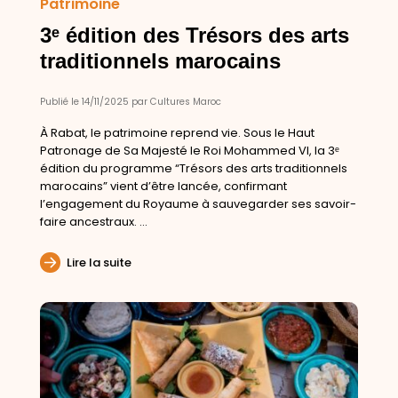
Patrimoine
3ᵉ édition des Trésors des arts
traditionnels marocains
Publié le 14/11/2025 par Cultures Maroc
À Rabat, le patrimoine reprend vie. Sous le Haut
Patronage de Sa Majesté le Roi Mohammed VI, la 3ᵉ
édition du programme “Trésors des arts traditionnels
marocains” vient d’être lancée, confirmant
l’engagement du Royaume à sauvegarder ses savoir-
faire ancestraux. ...
Lire la suite