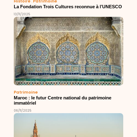
Histoire
.
Patrimoine
La Fondation Trois Cultures reconnue à l’UNESCO
13/11/2025
Patrimoine
Maroc : le futur Centre national du patrimoine
immatériel
06/11/2025