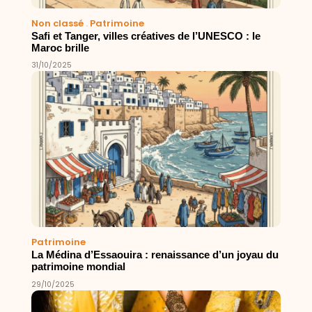
Non classé
.
Patrimoine
Safi et Tanger, villes créatives de l’UNESCO : le
Maroc brille
31/10/2025
Patrimoine
La Médina d’Essaouira : renaissance d’un joyau du
patrimoine mondial
29/10/2025