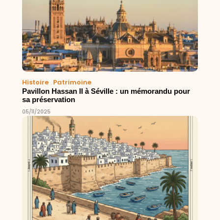
Histoire
.
Patrimoine
Pavillon Hassan II à Séville : un mémorandu pour
sa préservation
05/11/2025