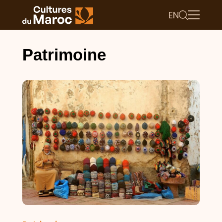
EN
Patrimoine