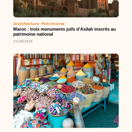
Architecture
.
Patrimoine
Maroc : trois monuments juifs d’Asilah inscrits au
patrimoine national
22/08/2025