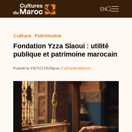
EN
Culture
.
Patrimoine
Fondation Yzza Slaoui : utilité
publique et patrimoine marocain
Publié le 29/01/2026
par
Cultures Maroc