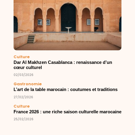
Culture
Dar Al Makhzen Casablanca : renaissance d’un
cœur culturel
02/03/2026
Gastronomie
L’art de la table marocain : coutumes et traditions
27/02/2026
Culture
France 2026 : une riche saison culturelle marocaine
25/02/2026