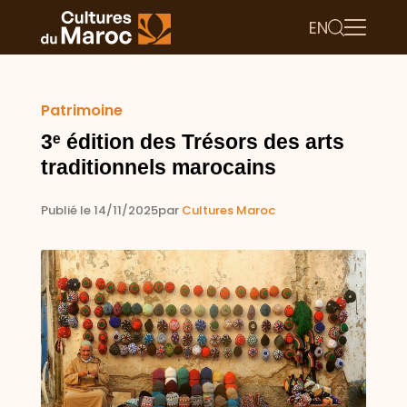
EN
Patrimoine
3ᵉ édition des Trésors des arts
traditionnels marocains
Publié le 14/11/2025
par
Cultures Maroc