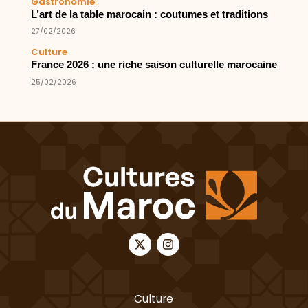
Gastronomie
L’art de la table marocain : coutumes et traditions
27/02/2026
Culture
France 2026 : une riche saison culturelle marocaine
25/02/2026
Culture