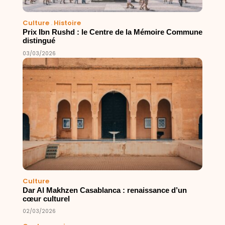
Culture
.
Histoire
Prix Ibn Rushd : le Centre de la Mémoire Commune
distingué
03/03/2026
Culture
Dar Al Makhzen Casablanca : renaissance d’un
cœur culturel
02/03/2026