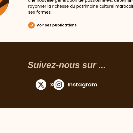
une nouvelle génération de passionné·e·s, déterminé
rayonner la richesse du patrimoine culturel marocai
ses formes.
Voir ses publications
Suivez-nous sur ...
X
Instagram