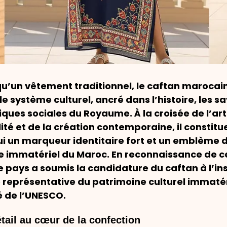
qu’un vêtement traditionnel, le caftan marocai
le système culturel, ancré dans l’histoire, les s
tiques sociales du Royaume. À la croisée de l’ar
alité et de la création contemporaine, il constitu
i un marqueur identitaire fort et un emblème 
e immatériel du Maroc. En reconnaissance de c
le pays a soumis la candidature du caftan à l’in
te représentative du patrimoine culturel immaté
é de l’UNESCO.
étail au cœur de la confection