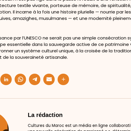
tecture textile vivante, porteuse de mémoire, de spiritualité
tion. Il incarne à la fois une histoire plurielle — nourrie par le
juives, amazighes, musulmanes — et une modernité pleine
sance par l’UNESCO ne serait pas une simple consécration s
e essentielle dans la sauvegarde active de ce patrimoine vi
ronner un système culturel unique, à la croisée de la traditio
et de la souveraineté artisanale.
La rédaction
Cultures du Maroc est un média en ligne collaborati