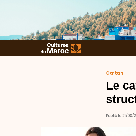
Caftan
Le ca
struc
Publié le 21/08/