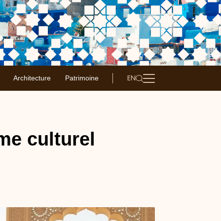
EN
Architecture
Patrimoine
me culturel