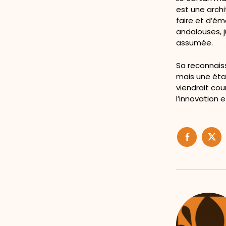
est une archi
faire et d’émo
andalouses, 
assumée.
Sa reconnais
mais une étap
viendrait cou
l’innovation 