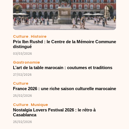
Culture
.
Histoire
Prix Ibn Rushd : le Centre de la Mémoire Commune
distingué
03/03/2026
Gastronomie
L’art de la table marocain : coutumes et traditions
27/02/2026
Culture
France 2026 : une riche saison culturelle marocaine
25/02/2026
Culture
.
Musique
Nostalgia Lovers Festival 2026 : le rétro à
Casablanca
25/02/2026