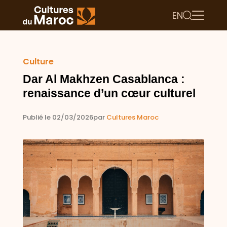
EN
Culture
Dar Al Makhzen Casablanca :
renaissance d’un cœur culturel
Publié le 02/03/2026
par
Cultures Maroc