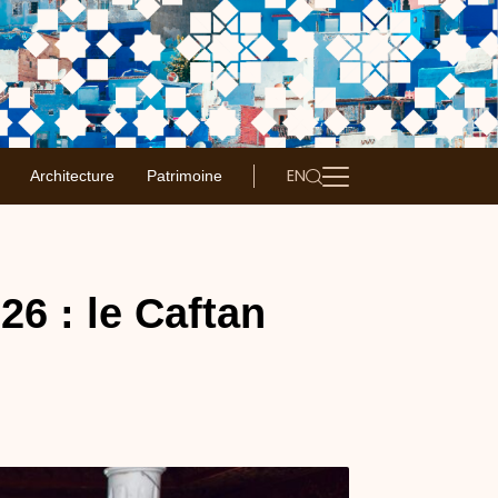
EN
Architecture
Patrimoine
6 : le Caftan