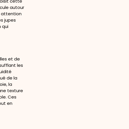
oisit cette
icule autour
 attention
es jupes
 qui
lles et de
sufflant les
uidité
ué de la
ie, la
une texture
ble. Ces
out en
.