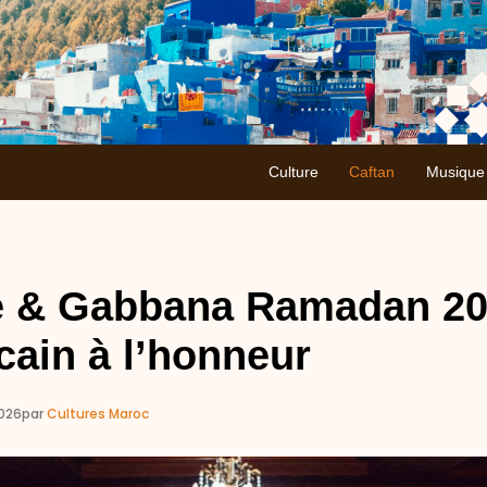
Culture
Caftan
Musique
 & Gabbana Ramadan 202
ain à l’honneur
2026
par
Cultures Maroc