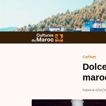
Caftan
Dolce
maroc
Publié le 11/02/