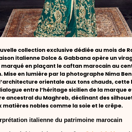
ouvelle collection exclusive dédiée au mois de
maison italienne Dolce & Gabbana opère un vira
e marqué en plaçant le caftan marocain au cen
n. Mise en lumière par la photographe Nima Ben
’architecture orientale aux tons chauds, cette 
ialogue entre l’héritage sicilien de la marque et
re ancestral du Maghreb, déclinant des silhoue
x matières nobles comme la soie et le crêpe.
rprétation italienne du patrimoine marocain