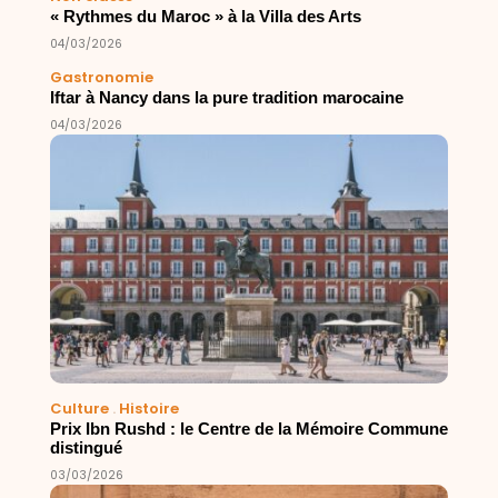
« Rythmes du Maroc » à la Villa des Arts
04/03/2026
Gastronomie
Iftar à Nancy dans la pure tradition marocaine
04/03/2026
Culture
.
Histoire
Prix Ibn Rushd : le Centre de la Mémoire Commune
distingué
03/03/2026