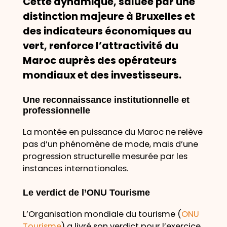
Cette dynamique, saluée par une
distinction majeure à Bruxelles et
des indicateurs économiques au
vert, renforce l’
attractivité du
Maroc
auprès des opérateurs
mondiaux et des investisseurs.
Une reconnaissance institutionnelle et
professionnelle
La montée en puissance du Maroc ne relève
pas d’un phénomène de mode, mais d’une
progression structurelle mesurée par les
instances internationales.
Le verdict de l’ONU Tourisme
L’Organisation mondiale du tourisme (
ONU
Tourisme
) a livré son verdict pour l’exercice