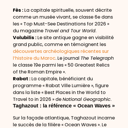
Fès :
La capitale spirituelle, souvent décrite
comme un musée vivant, se classe 6e dans
les « Top Must-See Destinations for 2026 »
du magazine
Travel and Tour World
.
Volubilis :
Le site antique gagne en visibilité
grand public, comme en témoignent les
découvertes archéologiques récentes sur
l’histoire du Maroc
. Le journal
The Telegraph
le classe 19e parmi les « 50 Greatest Relics
of the Roman Empire ».
Rabat :
La capitale, bénéficiant du
programme « Rabat Ville Lumière », figure
dans la liste « Best Places in the World to
Travel to in 2026 » de
National Geographic
.
Taghazout : la référence « Ocean Waves »
Sur la façade atlantique, Taghazout incarne
le succès de la filière « Ocean Waves ». Le