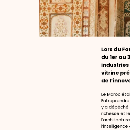
Lors du Fo
du 1er au 
industries
vitrine pr
de l’innov
Le Maroc étai
Entreprendre 
y a dépêché 
richesse et l
l’architectur
l’intelligence