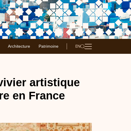
EN
Architecture
Patrimoine
ivier artistique
re en France