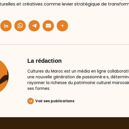
lturelles et créatives comme levier stratégique de transform
La rédaction
Cultures du Maroc est un média en ligne collaborati
une nouvelle génération de passionné·e·s, déterminé
rayonner la richesse du patrimoine culturel marocai
ses formes.
Voir ses publications