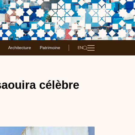
EN
Architecture
Patrimoine
aouira célèbre