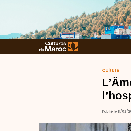
Culture
L’Âme
l’hosp
Publié le 11/02/