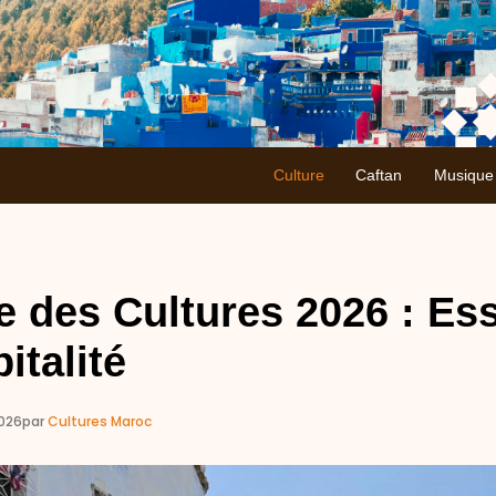
Culture
Caftan
Musique
 des Cultures 2026 : Ess
italité
2026
par
Cultures Maroc