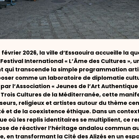
7 février 2026, la ville d’Essaouira accueille la 
 Festival International « L’Âme des Cultures », u
 qui transcende la simple programmation arti
oser comme un laboratoire de diplomatie cultu
par l’Association « Jeunes de l’Art Authentique 
Trois Cultures de la Méditerranée, cette manif
seurs, religieux et artistes autour du thème cen
ité et de la coexistence éthique. Dans un contex
ue où les replis identitaires se multiplient, ce r
ose de réactiver l’héritage andalou commun a
e, en transformant la Cité des Alizés en un esp