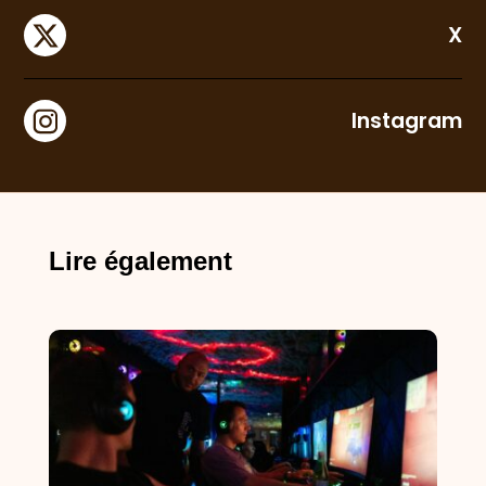
X
Instagram
Lire également