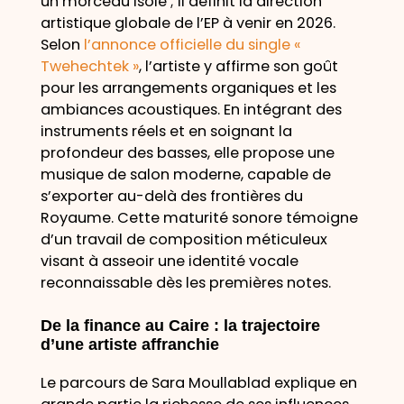
un morceau isolé ; il définit la direction
artistique globale de l’EP à venir en 2026.
Selon
l’annonce officielle du single «
Twehechtek »
, l’artiste y affirme son goût
pour les arrangements organiques et les
ambiances acoustiques. En intégrant des
instruments réels et en soignant la
profondeur des basses, elle propose une
musique de salon moderne, capable de
s’exporter au-delà des frontières du
Royaume. Cette maturité sonore témoigne
d’un travail de composition méticuleux
visant à asseoir une identité vocale
reconnaissable dès les premières notes.
De la finance au Caire : la trajectoire
d’une artiste affranchie
Le parcours de Sara Moullablad explique en