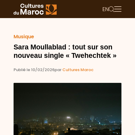
EN
Musique
Sara Moullablad : tout sur son
nouveau single « Twehechtek »
Publié le 10/02/2026
par
Cultures Maroc