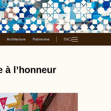
EN
Architecture
Patrimoine
e à l’honneur