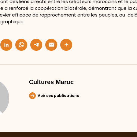
sant des liens directs entre les créateurs marocains et le pub
ive a renforcé la coopération bilatérale, démontrant que la c
evier efficace de rapprochement entre les peuples, au-delà
graphique.
Cultures Maroc
Voir ses publications