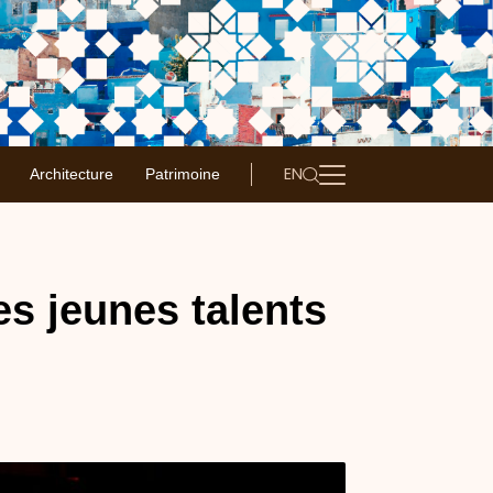
EN
Architecture
Patrimoine
es jeunes talents