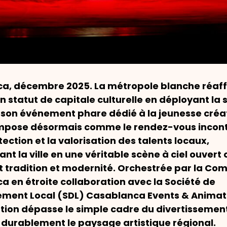
a, décembre 2025. La métropole blanche réaf
n statut de capitale culturelle en déployant la
 son événement phare dédié à la jeunesse créa
mpose désormais comme le rendez-vous incon
tection et la valorisation des talents locaux,
nt la ville en une véritable scène à ciel ouvert 
t tradition et modernité. Orchestrée par la C
 en étroite collaboration avec la Société de
ment Local (SDL) Casablanca Events & Animati
tion dépasse le simple cadre du divertissemen
 durablement le paysage artistique régional.