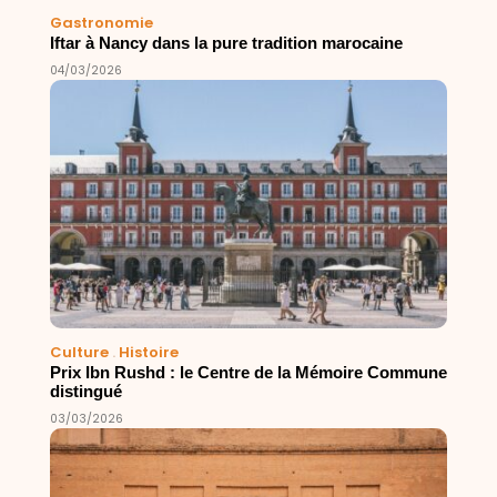
Gastronomie
Iftar à Nancy dans la pure tradition marocaine
04/03/2026
Culture
.
Histoire
Prix Ibn Rushd : le Centre de la Mémoire Commune
distingué
03/03/2026