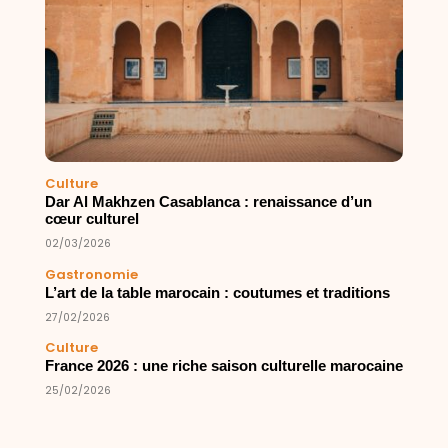
Culture
Dar Al Makhzen Casablanca : renaissance d’un
cœur culturel
02/03/2026
Gastronomie
L’art de la table marocain : coutumes et traditions
27/02/2026
Culture
France 2026 : une riche saison culturelle marocaine
25/02/2026