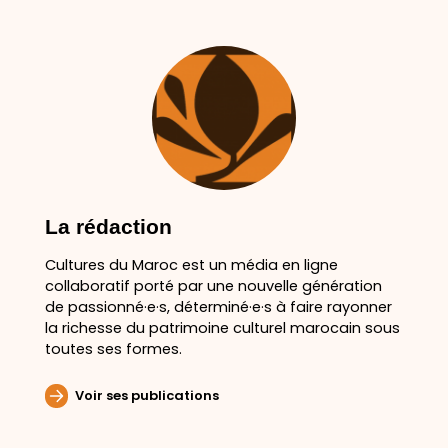
La rédaction
Cultures du Maroc est un média en ligne
collaboratif porté par une nouvelle génération
de passionné·e·s, déterminé·e·s à faire rayonner
la richesse du patrimoine culturel marocain sous
toutes ses formes.
Voir ses publications