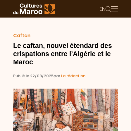
EN
Caftan
Le caftan, nouvel étendard des
crispations entre l’Algérie et le
Maroc
Publié le 22/08/2025
par
La rédaction